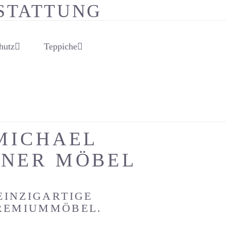
hutz
Teppiche
MICHAEL
NER MÖBEL
EINZIGARTIGE
REMIUMMÖBEL.