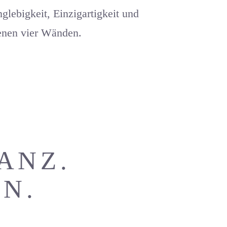
lebigkeit, Einzigartigkeit und
genen vier Wänden.
ANZ.
N.