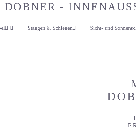
el
Stangen & Schienen
Sicht- und Sonnensc
DOB
P