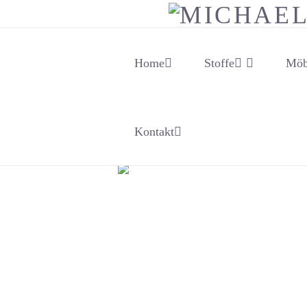
Home
Stoffe
Möb
Kontakt