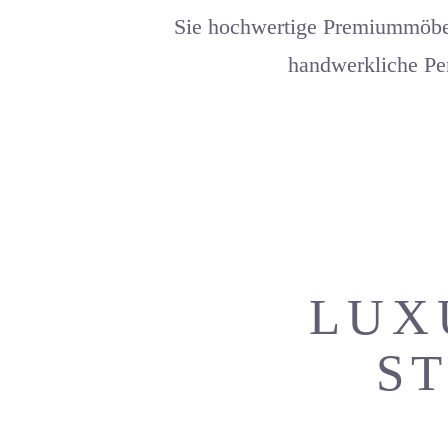
Sie hochwertige Premiummöbel 
handwerkliche Per
LUX
S